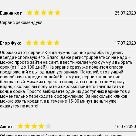
Ёшкин кот
25.07.2020
Сервис рекомендую!
Егор Фукс
17.07.2020
Обожаю этот сервис! Когда нужно срочно раздобыть денег,
всегда использую его. Благо, даже регистрироваться не надо –
можно просто зайти на сайт, ввести желаемую сумму и выбрать
срок (от 1 до 180 дней). На экране сразу же появится список
предложений с выгодными условиями. Пожалуй, это лучший
способ взять кредит онлайн! К тому же, сервис полностью
бесплатный. Никаких переплат и скрытых процентов – сразу
видно, сколько вы получите и сколько придется выплатить в
конце срока. Просто выбираете один из доступных вариантов и
моментально переходите к оформлению. За несколько кликов
можно взять кредит, а в течение 15-30 минут деньги уже
окажутся на карте!
Аннет
16.07.2020